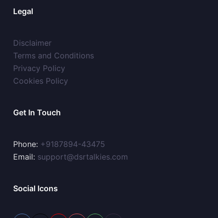
Legal
Disclaimer
Terms and Conditions
Privacy Policy
Cookies Policy
Get In Touch
Phone:
+9187894-43475
Email:
support@dsrtalkies.com
Social Icons