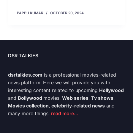
PAPPU KUMAR
OCTOBER 20, 2024
DSR TALKIES
dsrtalkies.com
is a professional movies-related
news platform. Here we will provide you with
interesting content related to upcoming
Hollywood
and
Bollywood
movies,
Web series
,
Tv shows
,
Movies collection
,
celebrity-related news
and
many more things.
read more...