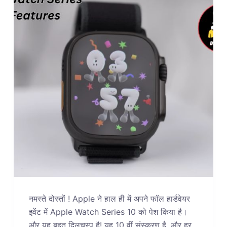
नमस्ते दोस्तों ! Apple ने हाल ही में अपने फॉल हार्डवेयर
इवेंट में Apple Watch Series 10 को पेश किया है।
और यह बहुत दिलचस्प है! यह 10 वीं संस्करण है, और हर