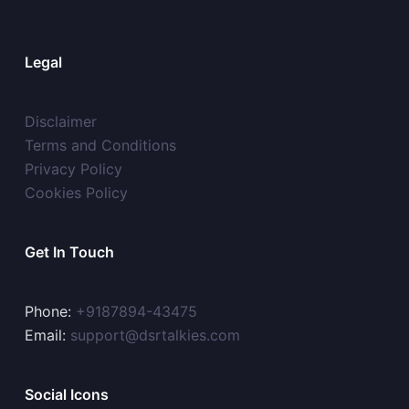
Legal
Disclaimer
Terms and Conditions
Privacy Policy
Cookies Policy
Get In Touch
Phone:
+9187894-43475
Email:
support@dsrtalkies.com
Social Icons