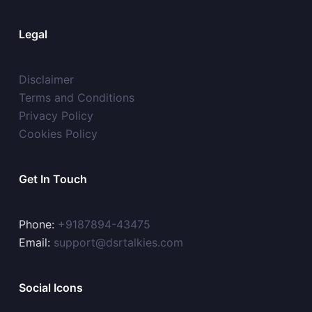
Legal
Disclaimer
Terms and Conditions
Privacy Policy
Cookies Policy
Get In Touch
Phone:
+9187894-43475
Email:
support@dsrtalkies.com
Social Icons