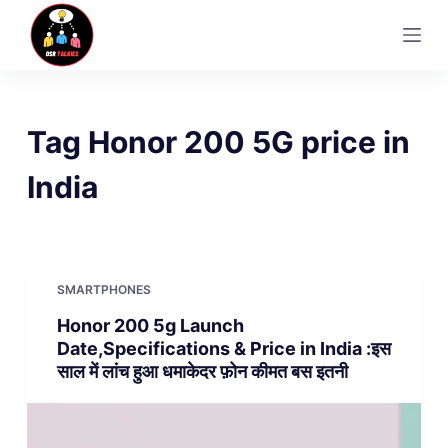
S
k
i
p
t
Tag
Honor 200 5G price in
o
c
India
o
n
t
e
SMARTPHONES
n
Honor 200 5g Launch
t
Date,Specifications & Price in India :इस
साल में लांच हुआ धमाकेदर फ़ोन कीमत बस इतनी