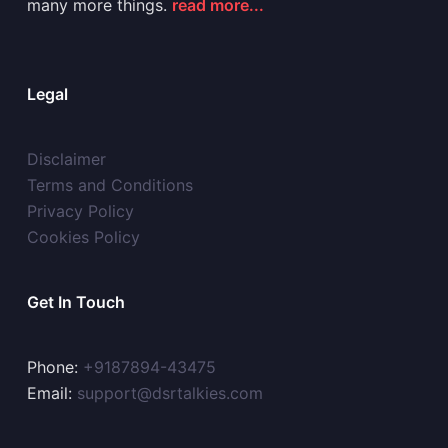
many more things.
read more...
Legal
Disclaimer
Terms and Conditions
Privacy Policy
Cookies Policy
Get In Touch
Phone:
+9187894-43475
Email:
support@dsrtalkies.com