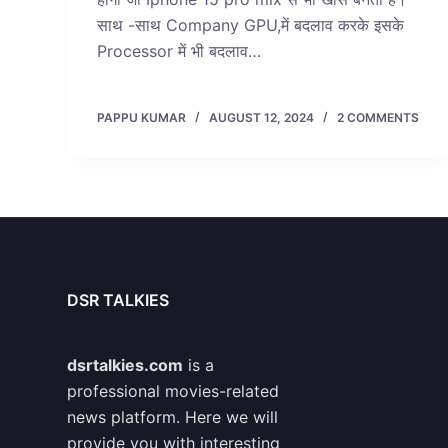
साथ -साथ Company GPU,में बदलाव करके इसके
Processor में भी बदलाव…
PAPPU KUMAR
AUGUST 12, 2024
2 COMMENTS
DSR TALKIES
dsrtalkies.com
is a
professional movies-related
news platform. Here we will
provide you with interesting