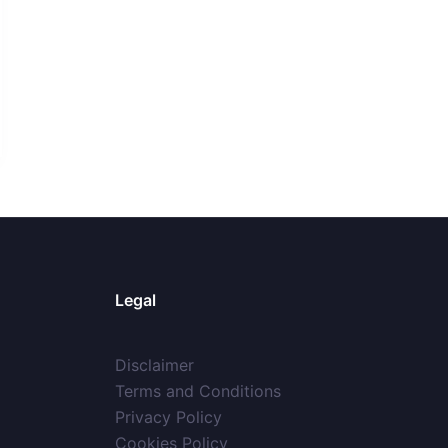
Legal
Disclaimer
Terms and Conditions
Privacy Policy
Cookies Policy