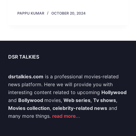
PAPPU KUMAR
OCTOBER 20, 2024
DSR TALKIES
dsrtalkies.com
is a professional movies-related
news platform. Here we will provide you with
interesting content related to upcoming
Hollywood
and
Bollywood
movies,
Web series
,
Tv shows
,
Movies collection
,
celebrity-related news
and
many more things.
read more...