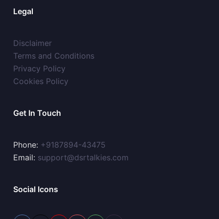
Legal
Disclaimer
Terms and Conditions
Privacy Policy
Cookies Policy
Get In Touch
Phone:
+9187894-43475
Email:
support@dsrtalkies.com
Social Icons