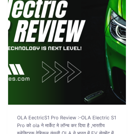
OLA EectricS1 Pro Review :-OLA Electric S1
Pro को ola ने मार्केट मे लॉन्च कर दिया है ,भारतीय
इलेक्ट्रिक वेहिकल कंपनी OLA ने भारत में EV सेगमेंट में