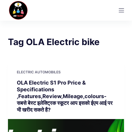
S
k
i
p
t
Tag
OLA Electric bike
o
c
o
n
ELECTRIC AUTOMOBILES
t
OLA Electric S1 Pro Price &
e
Specifications
n
,Features,Review,Mileage,colours-
t
सबसे बेस्ट इलेक्ट्रिक स्कूटर आप इसको ईएम आई पर
भी खरीद सकते है?