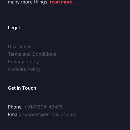
many more things.
read more...
Legal
Disclaimer
Terms and Conditions
Privacy Policy
Cookies Policy
Get In Touch
Phone:
+9187894-43475
Email:
support@dsrtalkies.com